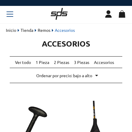
Inicio
Tienda
Remos
Accesorios
ACCESORIOS
Ver todo
1 Pieza
2 Piezas
3 Piezas
Accesorios