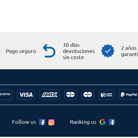
30 días
2 años
Pago seguro
devoluciones
garant
sin coste
Follow us
Ranking us