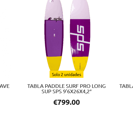
Solo 2 unidades
WAVE
TABLA PADDLE SURF PRO LONG
TABL
SUP SPS 9’6X26X4,2″
€
799.00