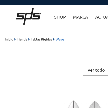
SHOP
MARCA
ACTU
Inicio
Tienda
Tablas Rígidas
Wave
Ver todo