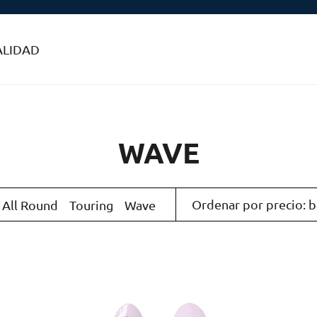
ALIDAD
WAVE
All Round
Touring
Wave