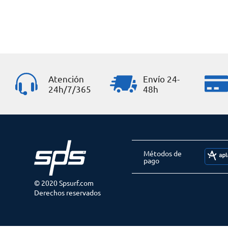
Atención
Envío 24-
24h/7/365
48h
Métodos de
pago
© 2020 Spsurf.com
Derechos reservados