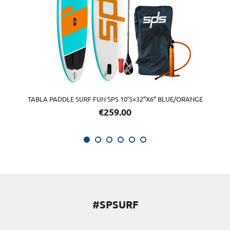
TABLA PADDLE SURF FUN SPS 10’5×32”X6” BLUE/ORANGE
€
259.00
#SPSURF