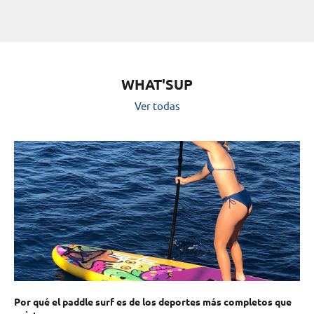
WHAT'SUP
Ver todas
ll-
Por qué el paddle surf es de los deportes más completos que
SP