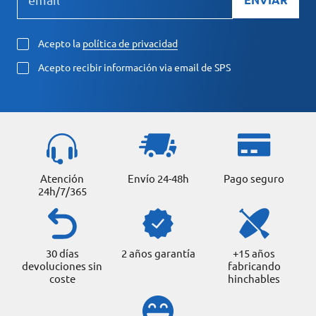
Acepto la
política de privacidad
Acepto recibir información via email de SPS
Atención
Envío 24-48h
Pago seguro
24h/7/365
30 días
2 años garantía
+15 años
devoluciones sin
fabricando
coste
hinchables