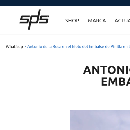
SHOP
MARCA
ACTU
What'sup
Antonio de la Rosa en el hielo del Embalse de Pinilla en
ANTONIO
EMBA