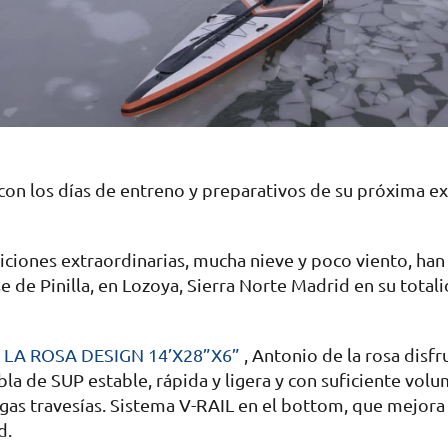
con los días de entreno y preparativos de su próxima ex
iciones extraordinarias, mucha nieve y poco viento, ha
 de Pinilla, en Lozoya, Sierra Norte Madrid en su total
 LA ROSA DESIGN 14’X28”X6”
, Antonio de la rosa disf
bla de SUP estable, rápida y ligera y con suficiente vol
gas travesías. Sistema V-RAIL en el bottom, que mejora 
d.