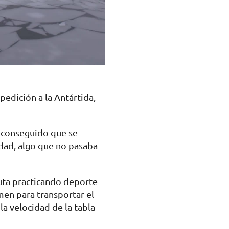
pedición a la Antártida,
n conseguido que se
idad, algo que no pasaba
ruta practicando deporte
umen para transportar el
la velocidad de la tabla