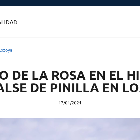
ALIDAD
 Lozoya
 DE LA ROSA EN EL H
LSE DE PINILLA EN L
17/01/2021