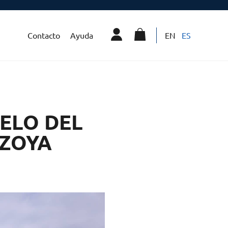
Contacto
Ayuda
EN
ES
IELO DEL
OZOYA