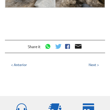
Share it
< Anterior
Next >