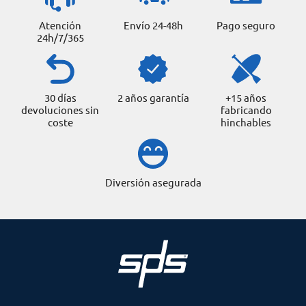
Atención
Envío 24-48h
Pago seguro
24h/7/365
30 días
2 años garantía
+15 años
devoluciones sin
fabricando
coste
hinchables
Diversión asegurada