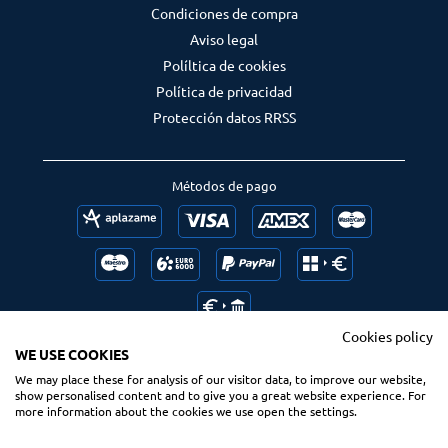
Condiciones de compra
Aviso legal
Políltica de cookies
Política de privacidad
Protección datos RRSS
Métodos de pago
Cookies policy
WE USE COOKIES
We may place these for analysis of our visitor data, to improve our website,
Follow us
Ranking us
show personalised content and to give you a great website experience. For
more information about the cookies we use open the settings.