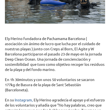
Ely Merino fundadora de Pachamama Barcelona (
asociación sin ánimo de lucro que lucha por el cuidado de
nuestras playas ) junto con Creps al Born, El Agite y W
Barcelona participaron el pasado 23 de mayo en la jornada
Deep Clean Ocean. Una jornada de concienciación y
sostenibilidad que tuvo como objetivo recoger los residuos
de la playa y del fondo marino.
En 1h 30minutos y con unos 50 voluntarios se sacaron
177kg de Basura de la playa de Sant Sebastián
(Barceloneta).
En su
Instagram,
Ely Merino agradecía el apoyo y el esfuerzo
de los voluntarios y añadía que “No hay palabras, creo que