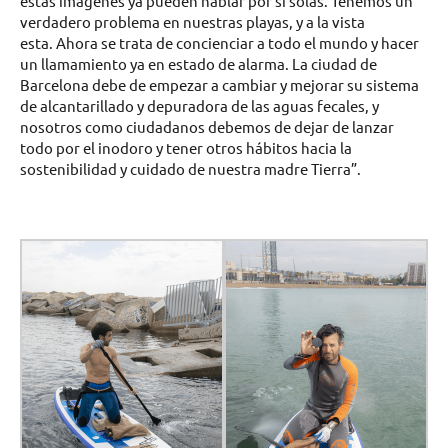
estas imágenes ya pueden hablar por si solas. Tenemos un
verdadero problema en nuestras playas, y a la vista
esta. Ahora se trata de concienciar a todo el mundo y hacer
un llamamiento ya en estado de alarma. La ciudad de
Barcelona debe de empezar a cambiar y mejorar su sistema
de alcantarillado y depuradora de las aguas fecales, y
nosotros como ciudadanos debemos de dejar de lanzar
todo por el inodoro y tener otros hábitos hacia la
sostenibilidad y cuidado de nuestra madre Tierra”.