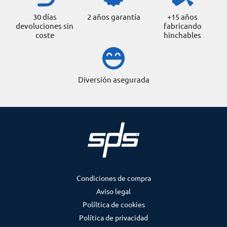
30 días
2 años garantía
+15 años
devoluciones sin
fabricando
coste
hinchables
Diversión asegurada
Condiciones de compra
Aviso legal
Políltica de cookies
Política de privacidad