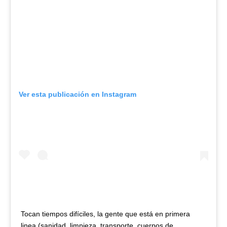
Ver esta publicación en Instagram
Tocan tiempos difíciles, la gente que está en primera
linea (sanidad, limpieza, transporte, cuerpos de