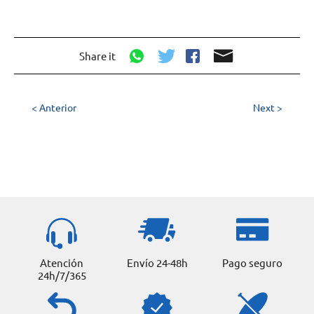
Share it
< Anterior
Next >
Atención
Envío 24-48h
Pago seguro
24h/7/365