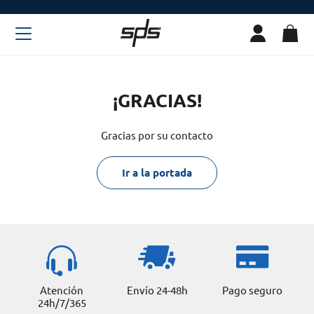
¡GRACIAS!
Gracias por su contacto
Ir a la portada
Atención
Envío 24-48h
Pago seguro
24h/7/365