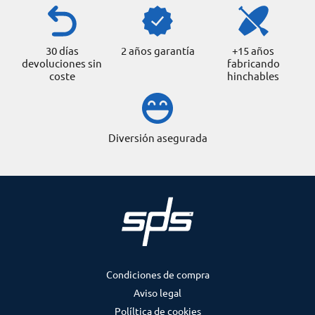
30 días
2 años garantía
+15 años
devoluciones sin
fabricando
coste
hinchables
Diversión asegurada
Condiciones de compra
Aviso legal
Políltica de cookies