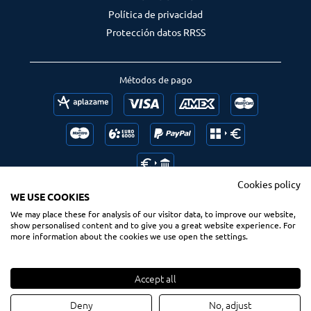
Política de privacidad
Protección datos RRSS
Métodos de pago
Cookies policy
WE USE COOKIES
We may place these for analysis of our visitor data, to improve our website,
Follow us
Ranking us
show personalised content and to give you a great website experience. For
more information about the cookies we use open the settings.
Accept all
© 2020 Spsurf.com
Derechos reservados
Deny
No, adjust