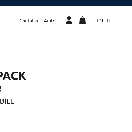
Contatto
Aiuto
EN
IT
PACK
e
BILE