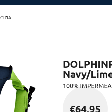
TIZIA
DOLPHIN
Navy/Lim
100% IMPERMEA
€
64.95