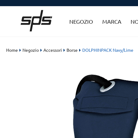
NEGOZIO
MARCA
NO
Home
Negozio
Accessori
Borse
DOLPHINPACK Navy/Lime