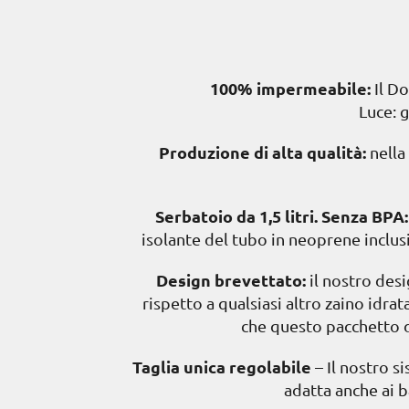
100% impermeabile:
Il Do
Luce: g
Produzione di alta qualità:
nella 
Serbatoio da 1,5 litri. Senza BPA:
isolante del tubo in neoprene inclus
Design brevettato:
il nostro desi
rispetto a qualsiasi altro zaino idr
che questo pacchetto d
Taglia unica regolabile
– Il nostro s
adatta anche ai 