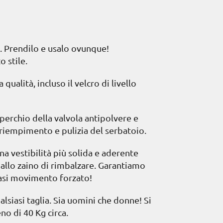
. Prendilo e usalo ovunque!
o stile.
ualità, incluso il velcro di livello
perchio della valvola antipolvere e
 riempimento e pulizia del serbatoio.
na vestibilità più solida e aderente
 allo zaino di rimbalzare. Garantiamo
iasi movimento forzato!
alsiasi taglia. Sia uomini che donne! Si
o di 40 Kg circa.