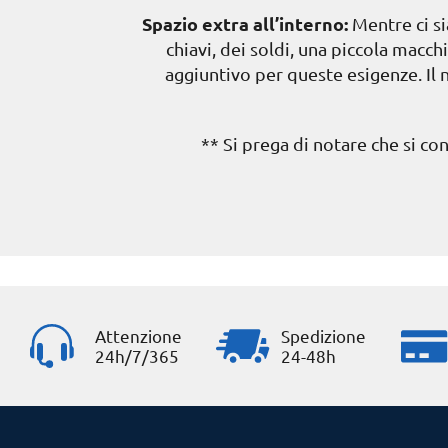
Spazio extra all’interno:
Mentre ci si
chiavi, dei soldi, una piccola macch
aggiuntivo per queste esigenze. Il 
** Si prega di notare che si co
Attenzione
Spedizione
24h/7/365
24-48h