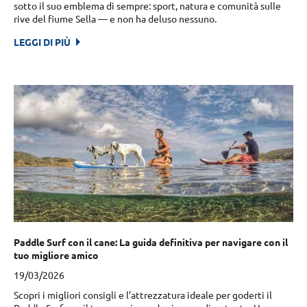
sotto il suo emblema di sempre: sport, natura e comunità sulle
rive del fiume Sella — e non ha deluso nessuno.
LEGGI DI PIÙ
Paddle Surf con il cane: La guida definitiva per navigare con il
tuo migliore amico
19/03/2026
Scopri i migliori consigli e l’attrezzatura ideale per goderti il