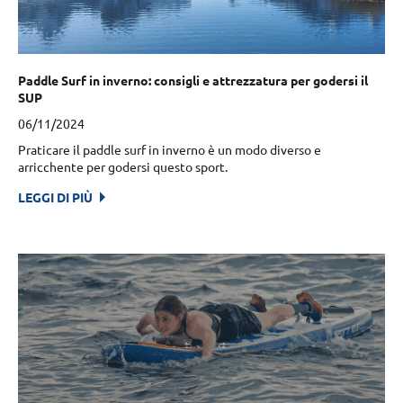
Paddle Surf in inverno: consigli e attrezzatura per godersi il
SUP
06/11/2024
Praticare il paddle surf in inverno è un modo diverso e
arricchente per godersi questo sport.
LEGGI DI PIÙ