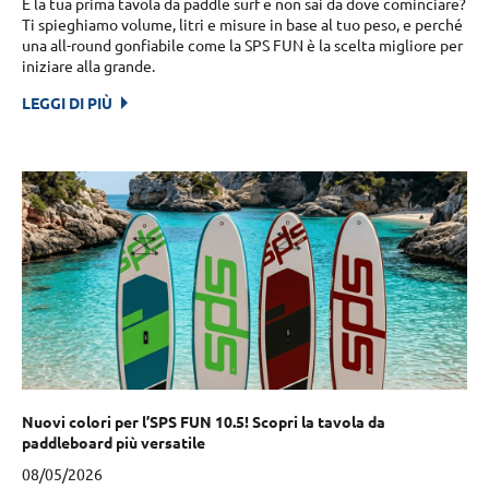
È la tua prima tavola da paddle surf e non sai da dove cominciare?
Ti spieghiamo volume, litri e misure in base al tuo peso, e perché
una all-round gonfiabile come la SPS FUN è la scelta migliore per
iniziare alla grande.
LEGGI DI PIÙ
Nuovi colori per l’SPS FUN 10.5! Scopri la tavola da
paddleboard più versatile
08/05/2026