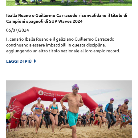
Iballa Ruano e Guillermo Carracedo riconvalidano il titolo di
Campioni spagnoli di SUP Waves 2024
05/07/2024
Il canario Iballa Ruano e il galiziano Guillermo Carracedo
continuano a essere imbattibili in questa disciplina,
aggiungendo un altro titolo nazionale al loro ampio record.
LEGGI DI PIÙ