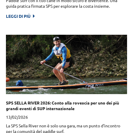
Paddle Surf con il tuo cane in modo sicuro e divertente. Una
guida pratica firmata SPS per esplorare la costa insieme.
LEGGI DI PIÙ
SPS SELLA RIVER 2026: Conto alla rovescia per uno dei più
grandi eventi di SUP internazionale
13/02/2026
La SPS Sella River non è solo una gara, ma un punto d’incontro
per la comunità del paddle surf.