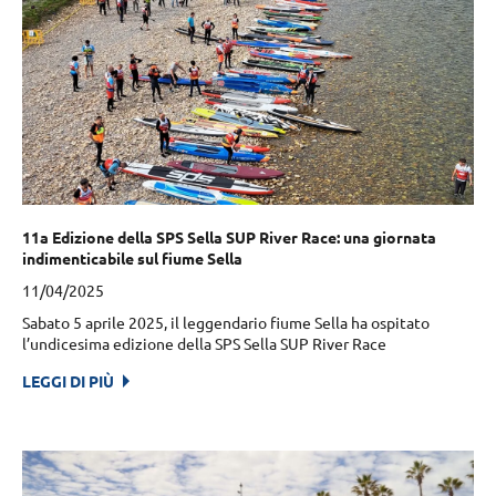
11a Edizione della SPS Sella SUP River Race: una giornata
indimenticabile sul fiume Sella
11/04/2025
Sabato 5 aprile 2025, il leggendario fiume Sella ha ospitato
l’undicesima edizione della SPS Sella SUP River Race
LEGGI DI PIÙ