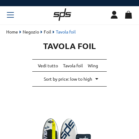
Home
Negozio
Foil
Tavola foil
TAVOLA FOIL
Vedi tutto
Tavola foil
Wing