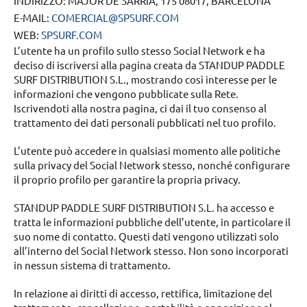
INDIRIZZO: MAJOR DE SARRIÀ, 175 08017, BARCELONA
E-MAIL:
COMERCIAL@SPSURF.COM
WEB:
SPSURF.COM
L’utente ha un profilo sullo stesso Social Network e ha
deciso di iscriversi alla pagina creata da STANDUP PADDLE
SURF DISTRIBUTION S.L., mostrando così interesse per le
informazioni che vengono pubblicate sulla Rete.
Iscrivendoti alla nostra pagina, ci dai il tuo consenso al
trattamento dei dati personali pubblicati nel tuo profilo.
L’utente può accedere in qualsiasi momento alle politiche
sulla privacy del Social Network stesso, nonché configurare
il proprio profilo per garantire la propria privacy.
STANDUP PADDLE SURF DISTRIBUTION S.L. ha accesso e
tratta le informazioni pubbliche dell’utente, in particolare il
suo nome di contatto. Questi dati vengono utilizzati solo
all’interno del Social Network stesso. Non sono incorporati
in nessun sistema di trattamento.
In relazione ai diritti di accesso, rettifica, limitazione del