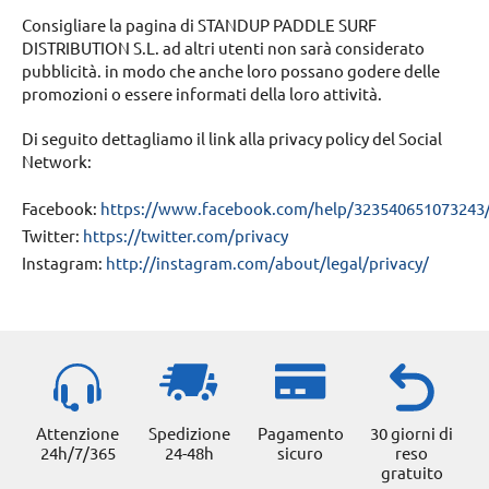
Consigliare la pagina di STANDUP PADDLE SURF
DISTRIBUTION S.L. ad altri utenti non sarà considerato
pubblicità. in modo che anche loro possano godere delle
promozioni o essere informati della loro attività.
Di seguito dettagliamo il link alla privacy policy del Social
Network:
Facebook:
https://www.facebook.com/help/323540651073243
Twitter:
https://twitter.com/privacy
Instagram:
http://instagram.com/about/legal/privacy/
Attenzione
Spedizione
Pagamento
30 giorni di
24h/7/365
24-48h
sicuro
reso
gratuito