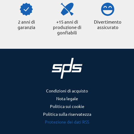
2 anni di
+15 anni di
Divertimento
garanzia
produzione di
assicurato
gonfiabili
Condizioni di acquisto
Nota legale
Politica sui cookie
Politica sulla riservatezza
Protezione dei dati RSS