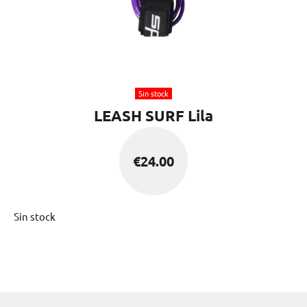
Sin stock
LEASH SURF Lila
€
24.00
Sin stock