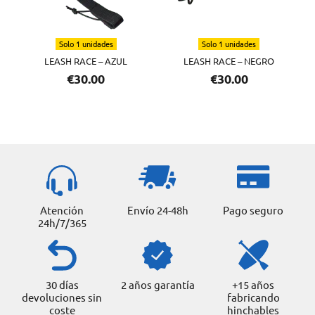
Solo 1 unidades
Solo 1 unidades
LEASH RACE – AZUL
LEASH RACE – NEGRO
€
30.00
€
30.00
Atención
Envío 24-48h
Pago seguro
24h/7/365
30 días
2 años garantía
+15 años
devoluciones sin
fabricando
coste
hinchables