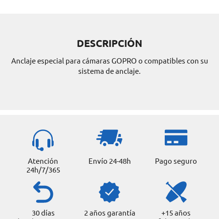
DESCRIPCIÓN
Anclaje especial para cámaras GOPRO o compatibles con su
sistema de anclaje.
Atención
Envío 24-48h
Pago seguro
24h/7/365
30 días
2 años garantía
+15 años