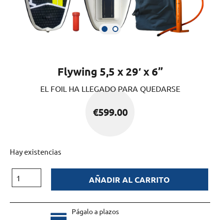
Flywing 5,5 x 29′ x 6”
EL FOIL HA LLEGADO PARA QUEDARSE
€
599.00
Hay existencias
AÑADIR AL CARRITO
Págalo a plazos