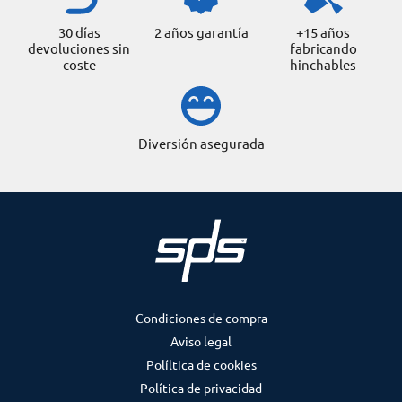
30 días
2 años garantía
+15 años
devoluciones sin
fabricando
coste
hinchables
Diversión asegurada
Condiciones de compra
Aviso legal
Políltica de cookies
Política de privacidad