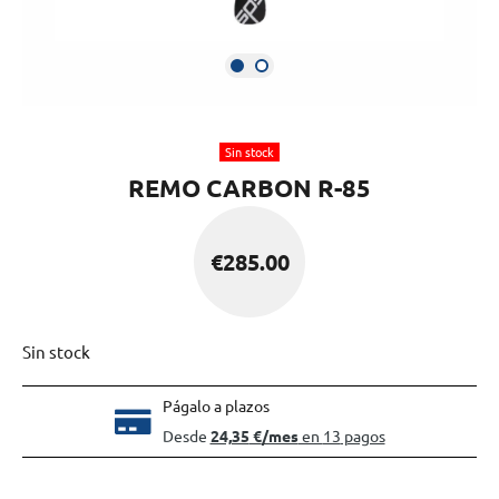
Sin stock
REMO CARBON R-85
€
285.00
Sin stock
Págalo a plazos