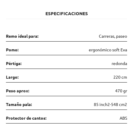
ESPECIFICACIONES
Remo ideal para:
Carreras, paseo
Pomo:
ergonómico soft Eva
Pértiga:
redonda
Largo:
220 cm
Peso aprox:
470 gr
Tamaño pala:
85 inch2-548 cm2
Protector de cantos:
ABS