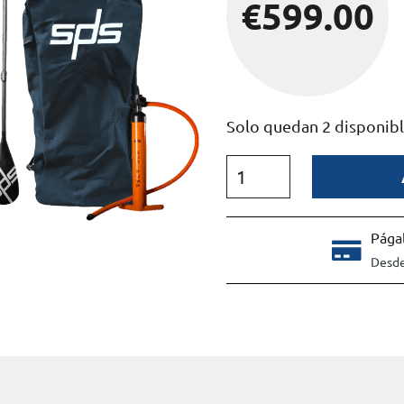
€
599.00
Solo quedan 2 disponib
Págal