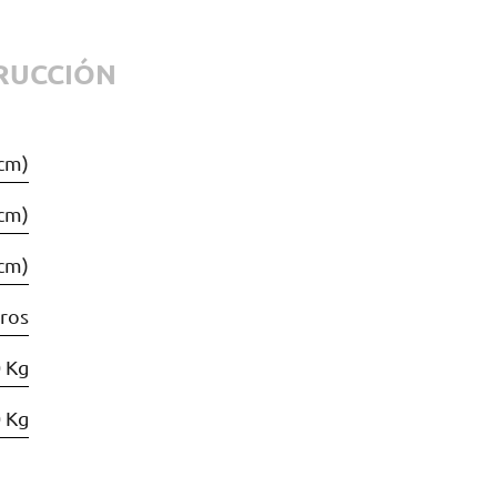
RUCCIÓN
 cm)
 cm)
 cm)
tros
 Kg
 Kg