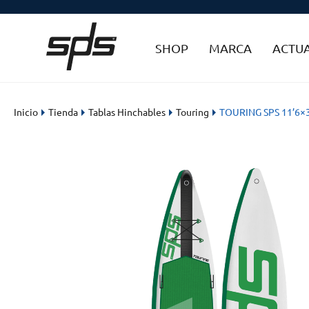
SHOP
MARCA
ACTU
Inicio
Tienda
Tablas Hinchables
Touring
TOURING SPS 11’6×