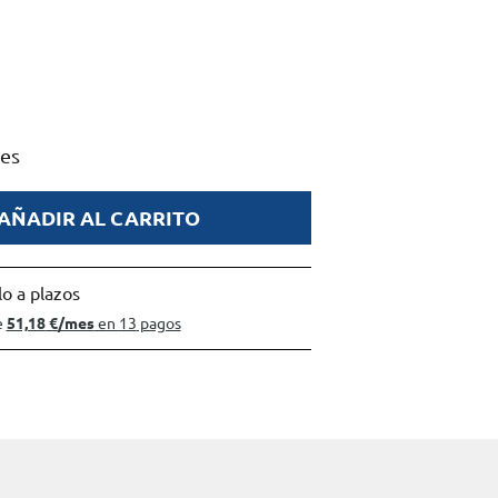
les
AÑADIR AL CARRITO
o a plazos