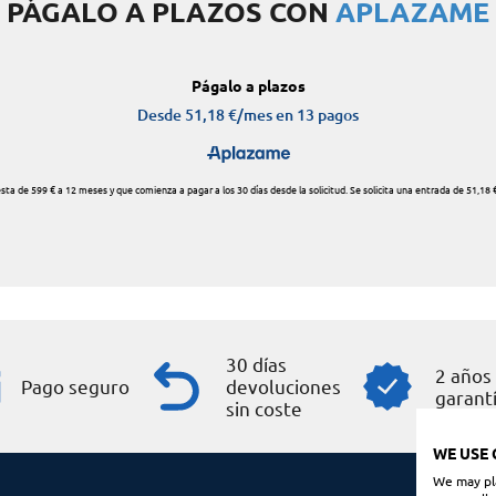
PÁGALO A PLAZOS CON
APLAZAME
30 días
2 años
Pago seguro
devoluciones
garant
sin coste
WE USE 
We may pla