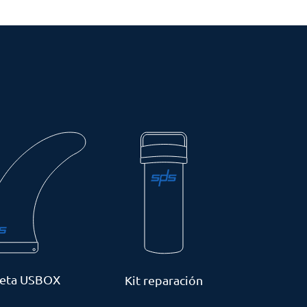
leta USBOX
Kit reparación