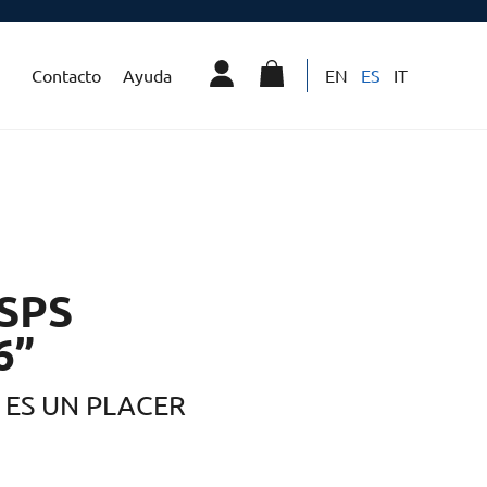
Contacto
Ayuda
EN
ES
IT
SPS
6”
ES UN PLACER