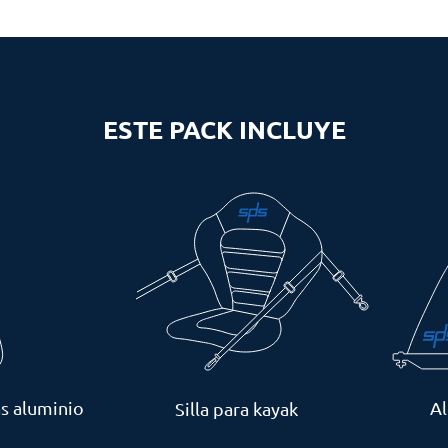
ESTE PACK INCLUYE
s aluminio
A
Silla para kayak