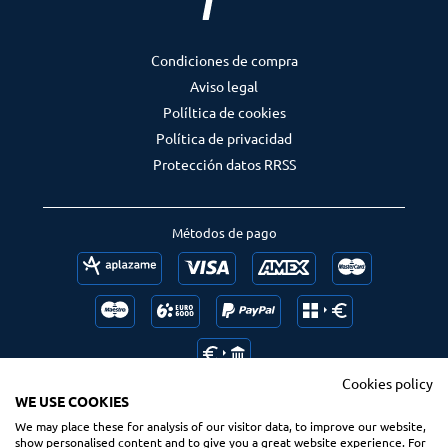
Condiciones de compra
Aviso legal
Políltica de cookies
Política de privacidad
Protección datos RRSS
Métodos de pago
Cookies policy
WE USE COOKIES
We may place these for analysis of our visitor data, to improve our website,
Follow us
Ranking us
show personalised content and to give you a great website experience. For