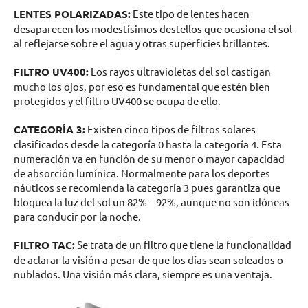
LENTES POLARIZADAS:
Este tipo de lentes hacen
desaparecen los modestísimos destellos que ocasiona el sol
al reflejarse sobre el agua y otras superficies brillantes.
FILTRO UV400:
Los rayos ultravioletas del sol castigan
mucho los ojos, por eso es fundamental que estén bien
protegidos y el filtro UV400 se ocupa de ello.
CATEGORÍA 3:
Existen cinco tipos de filtros solares
clasificados desde la categoría 0 hasta la categoría 4. Esta
numeración va en función de su menor o mayor capacidad
de absorción lumínica. Normalmente para los deportes
náuticos se recomienda la categoría 3 pues garantiza que
bloquea la luz del sol un 82% – 92%, aunque no son idóneas
para conducir por la noche.
FILTRO TAC:
Se trata de un filtro que tiene la funcionalidad
de aclarar la visión a pesar de que los días sean soleados o
nublados. Una visión más clara, siempre es una ventaja.