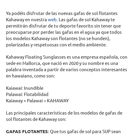
Ya podéis disfrutar de las nuevas gafas de sol flotantes
Kahaway en nuestra
web
. Las gafas de sol Kahaway te
permitirán disfrutar de tu deporte favorito sin tener que
preocuparse por perder las gafas en el agua ya que todos
los modelos Kahaway son flotantes (no se hunden),
polarizadas y respetuosas con el medio ambiente.
Kahaway Floating Sunglasses es una empresa española, con
sede en Mallorca, que nació en 2020 y su nombre es una
palabra inventada a partir de varios conceptos interesantes
en hawaiano, como son:
Kaiawai: Inundible
Palawai: Flotabilidad
Kaiaway + Palawai = KAHAWAY
Las principales características de los modelos de gafas de
sol flotantes de Kahaway son:
GAFAS FLOTANTES
: Que tus gafas de sol para SUP sean