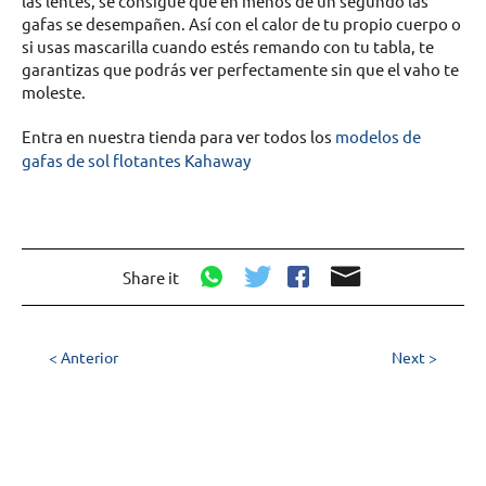
las lentes, se consigue que en menos de un segundo las
gafas se desempañen. Así con el calor de tu propio cuerpo o
si usas mascarilla cuando estés remando con tu tabla, te
garantizas que podrás ver perfectamente sin que el vaho te
moleste.
Entra en nuestra tienda para ver todos los
modelos de
gafas de sol flotantes Kahaway
Share it
< Anterior
Next >