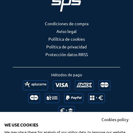
Condiciones de compra
Aviso legal
Políltica de cookies
Política de privacidad
Protección datos RRSS
Métodos de pago
Cookies policy
WE USE COOKIES
We may place these for analysis of our visitor data, to improve our website,