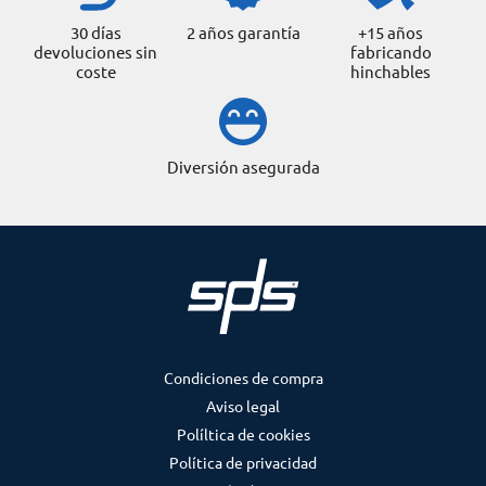
30 días
2 años garantía
+15 años
devoluciones sin
fabricando
coste
hinchables
Diversión asegurada
Condiciones de compra
Aviso legal
Políltica de cookies
Política de privacidad