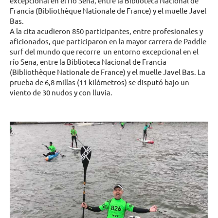
excepcional en el río Sena, entre la Biblioteca Nacional de
Francia (Bibliothèque Nationale de France) y el muelle Javel
Bas.
A la cita acudieron 850 participantes, entre profesionales y
aficionados, que participaron en la mayor carrera de Paddle
surf del mundo que recorre un entorno excepcional en el
río Sena, entre la Biblioteca Nacional de Francia
(Bibliothèque Nationale de France) y el muelle Javel Bas. La
prueba de 6,8 millas (11 kilómetros) se disputó bajo un
viento de 30 nudos y con lluvia.