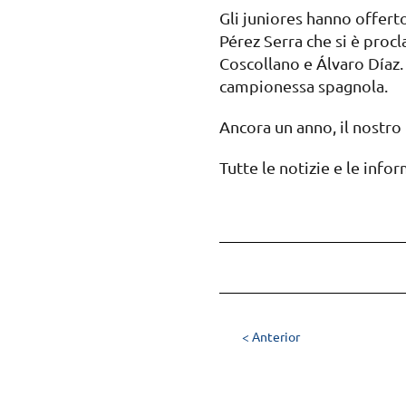
Gli juniores hanno offert
Pérez Serra che si è proc
Coscollano e Álvaro Díaz. 
campionessa spagnola.
Ancora un anno, il nostro
Tutte le notizie e le inf
< Anterior