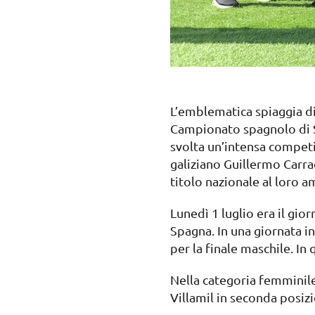
L’emblematica spiaggia di 
Campionato spagnolo di SU
svolta un’intensa competizi
galiziano Guillermo Carra
titolo nazionale al loro a
Lunedì 1 luglio era il gio
Spagna. In una giornata i
per la finale maschile. I
Nella categoria femminile,
Villamil in seconda posiz