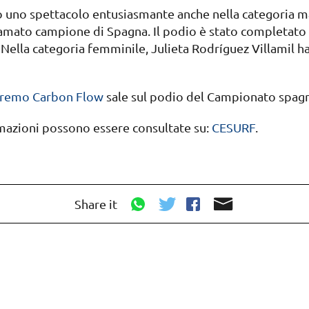
o uno spettacolo entusiasmante anche nella categoria m
lamato campione di Spagna. Il podio è stato completato
Nella categoria femminile, Julieta Rodríguez Villamil ha 
remo Carbon Flow
sale sul podio del Campionato spag
ormazioni possono essere consultate su:
CESURF
.
Share it