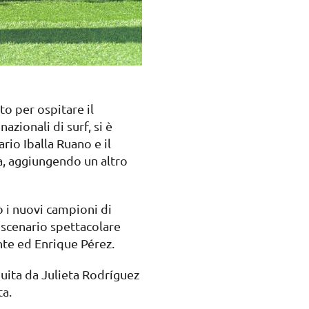
to per ospitare il
zionali di surf, si è
ario Iballa Ruano e il
a, aggiungendo un altro
o i nuovi campioni di
 scenario spettacolare
nte ed Enrique Pérez.
guita da Julieta Rodríguez
ta.