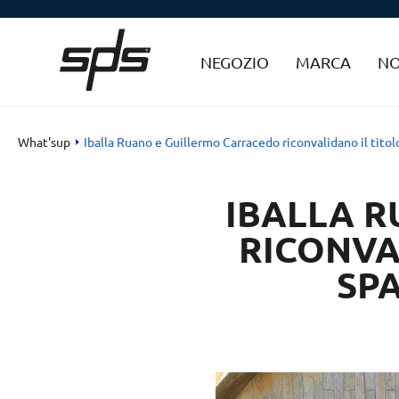
NEGOZIO
MARCA
NO
What'sup
Iballa Ruano e Guillermo Carracedo riconvalidano il tit
IBALLA 
RICONVA
SPA