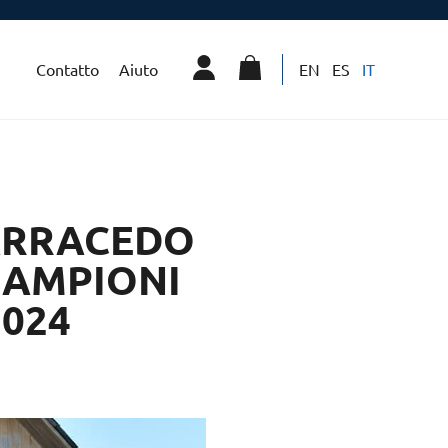
Contatto
Aiuto
EN
ES
IT
ARRACEDO
CAMPIONI
2024