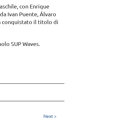
aschile, con Enrique
 da Ivan Puente, Álvaro
conquistato il titolo di
nolo SUP Waves.
Next >