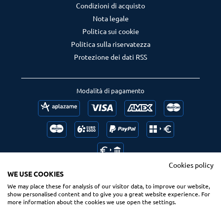
Condizioni di acquisto
Nota legale
Politica sui cookie
Politica sulla riservatezza
Protezione dei dati RSS
Modalità di pagamento
Cookies policy
WE USE COOKIES
We may place these for analysis of our visitor data, to improve our website,
Follow us
Ranking us
show personalised content and to give you a great website experience. For
more information about the cookies we use open the settings.