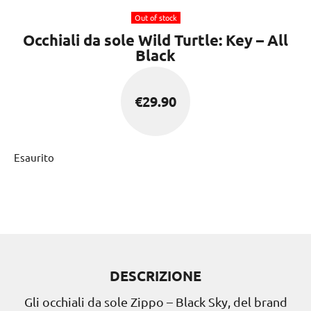
Out of stock
Occhiali da sole Wild Turtle: Key – All
Black
€
29.90
Esaurito
DESCRIZIONE
Gli occhiali da sole Zippo – Black Sky, del brand