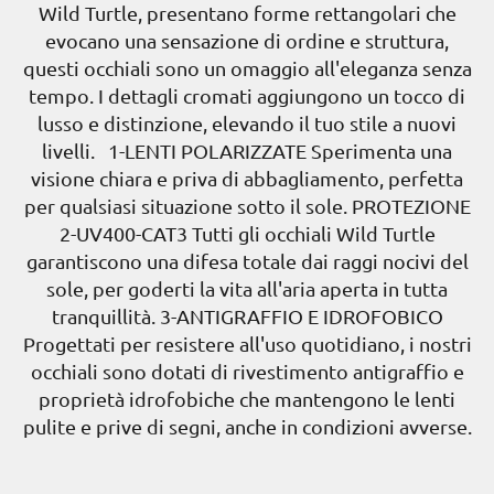
Wild Turtle, presentano forme rettangolari che
evocano una sensazione di ordine e struttura,
questi occhiali sono un omaggio all'eleganza senza
tempo. I dettagli cromati aggiungono un tocco di
lusso e distinzione, elevando il tuo stile a nuovi
livelli. 1-LENTI POLARIZZATE Sperimenta una
visione chiara e priva di abbagliamento, perfetta
per qualsiasi situazione sotto il sole. PROTEZIONE
2-UV400-CAT3 Tutti gli occhiali Wild Turtle
garantiscono una difesa totale dai raggi nocivi del
sole, per goderti la vita all'aria aperta in tutta
tranquillità. 3-ANTIGRAFFIO E IDROFOBICO
Progettati per resistere all'uso quotidiano, i nostri
occhiali sono dotati di rivestimento antigraffio e
proprietà idrofobiche che mantengono le lenti
pulite e prive di segni, anche in condizioni avverse.