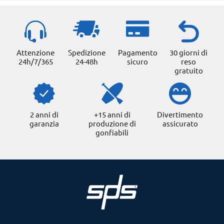
Attenzione
Spedizione
Pagamento
30 giorni di
24h/7/365
24-48h
sicuro
reso
gratuito
2 anni di
+15 anni di
Divertimento
garanzia
produzione di
assicurato
gonfiabili