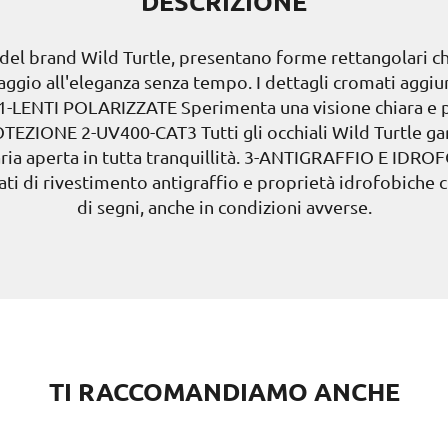
DESCRIZIONE
y, del brand Wild Turtle, presentano forme rettangolari 
aggio all'eleganza senza tempo. I dettagli cromati aggiu
li. 1-LENTI POLARIZZATE Sperimenta una visione chiara e 
ROTEZIONE 2-UV400-CAT3 Tutti gli occhiali Wild Turtle ga
ll'aria aperta in tutta tranquillità. 3-ANTIGRAFFIO E IDRO
tati di rivestimento antigraffio e proprietà idrofobiche 
di segni, anche in condizioni avverse.
TI RACCOMANDIAMO ANCHE