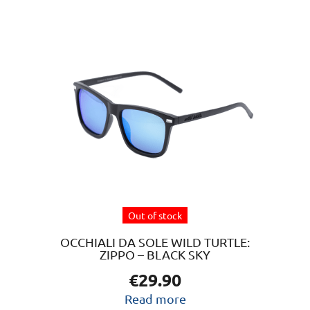
Out of stock
OCCHIALI DA SOLE WILD TURTLE:
ZIPPO – BLACK SKY
€
29.90
Read more