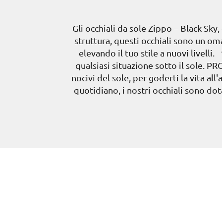
Gli occhiali da sole Zippo – Black Sk
struttura, questi occhiali sono un om
elevando il tuo stile a nuovi livel
qualsiasi situazione sotto il sole. P
nocivi del sole, per goderti la vita a
quotidiano, i nostri occhiali sono do