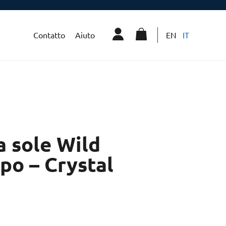
Contatto
Aiuto
EN
IT
a sole Wild
ppo – Crystal