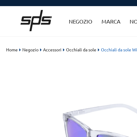
NEGOZIO
MARCA
NO
Home
Negozio
Accessori
Occhiali da sole
Occhiali da sole Wi