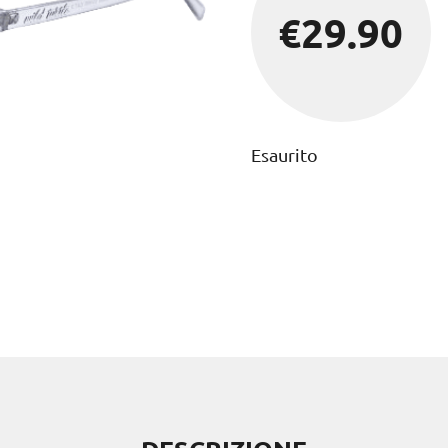
€
29.90
Esaurito