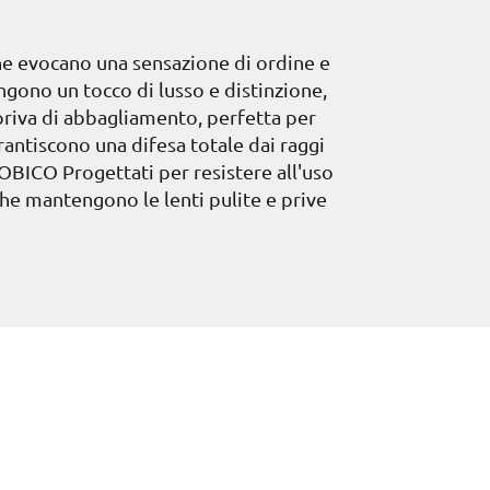
che evocano una sensazione di ordine e
ngono un tocco di lusso e distinzione,
priva di abbagliamento, perfetta per
rantiscono una difesa totale dai raggi
FOBICO Progettati per resistere all'uso
che mantengono le lenti pulite e prive