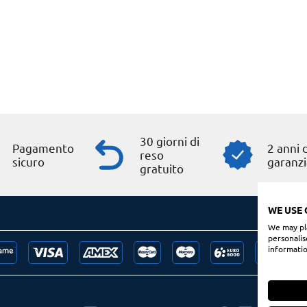
30 giorni di
Pagamento
2 anni d
reso
sicuro
garanzi
gratuito
WE USE 
We may pla
personalis
informatio