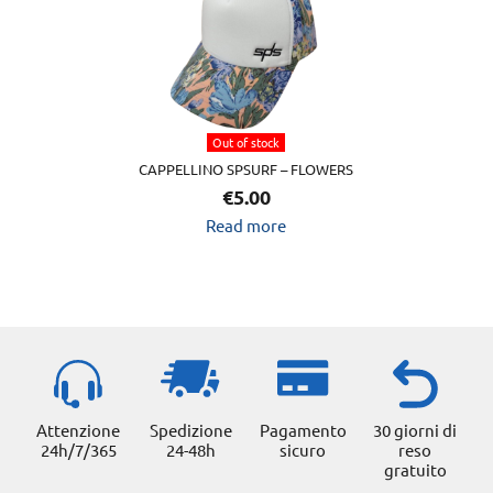
Out of stock
CAPPELLINO SPSURF – FLOWERS
€
5.00
Read more
Attenzione
Spedizione
Pagamento
30 giorni di
24h/7/365
24-48h
sicuro
reso
gratuito