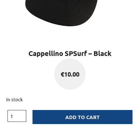
Cappellino SPSurf – Black
€
10.00
In stock
ADD TO CART