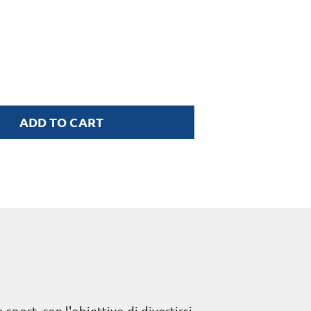
ADD TO CART
sport, con l'obiettivo di divertirsi.