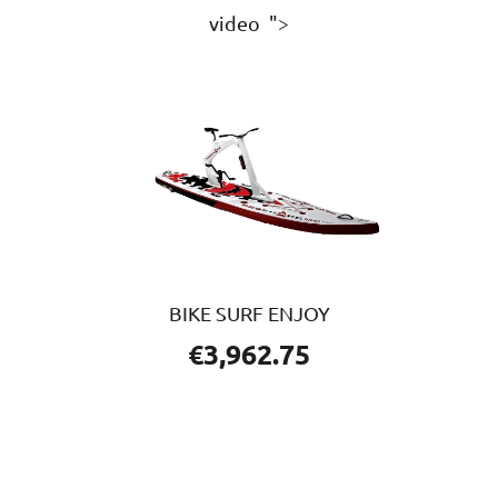
video ">
BIKE SURF ENJOY
€
3,962.75