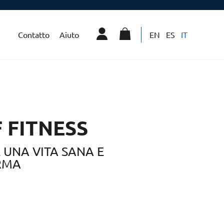
Contatto
Aiuto
EN
ES
IT
 FITNESS
UNA VITA SANA E
RMA