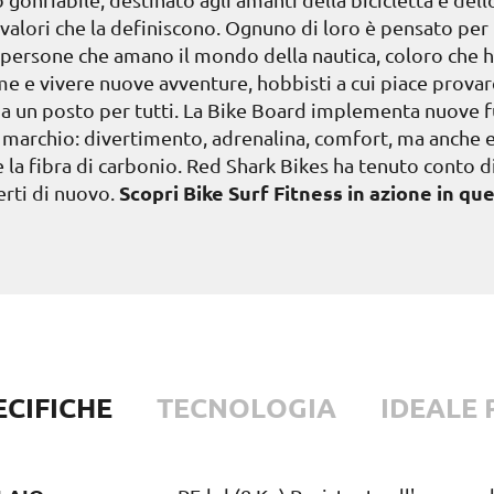
ei valori che la definiscono. Ognuno di loro è pensato per
e, persone che amano il mondo della nautica, coloro che h
me e vivere nuove avventure, hobbisti a cui piace provar
a un posto per tutti. La Bike Board implementa nuove fun
archio: divertimento, adrenalina, comfort, ma anche ele
 la fibra di carbonio. Red Shark Bikes ha tenuto conto d
Scopri Bike Surf Fitness in azione in qu
rti di nuovo.
ECIFICHE
TECNOLOGIA
IDEALE 