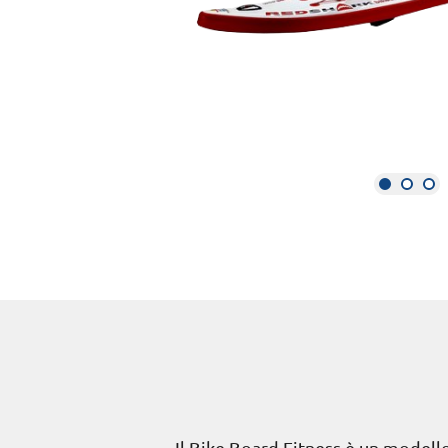
Il Bike Board Fitness è un modello g