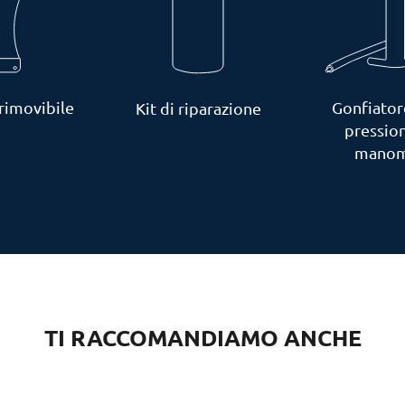
rimovibile
Gonfiator
Kit di riparazione
pressio
manom
TI RACCOMANDIAMO ANCHE