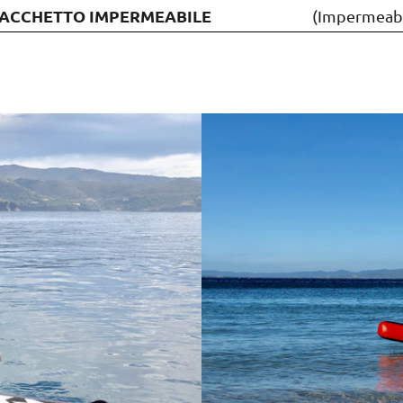
SACCHETTO IMPERMEABILE
(Impermeabi