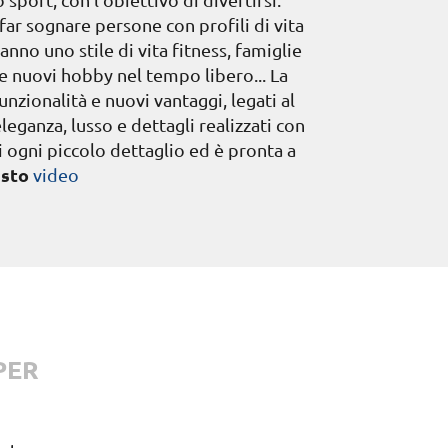
 far sognare persone con profili di vita
anno uno stile di vita fitness, famiglie
e nuovi hobby nel tempo libero... La
zionalità e nuovi vantaggi, legati al
ganza, lusso e dettagli realizzati con
i ogni piccolo dettaglio ed è pronta a
esto
video
PER