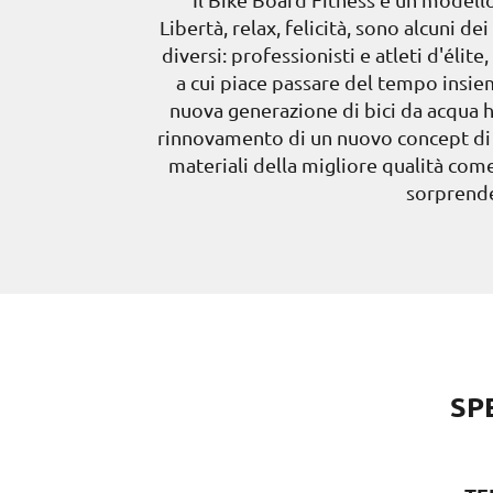
Libertà, relax, felicità, sono alcuni d
diversi: professionisti e atleti d'élit
a cui piace passare del tempo insie
nuova generazione di bici da acqua h
rinnovamento di un nuovo concept di m
materiali della migliore qualità come
sorprende
SP