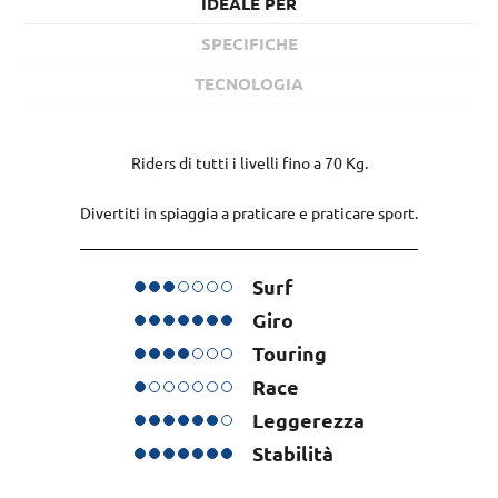
IDEALE PER
SPECIFICHE
TECNOLOGIA
Riders di tutti i livelli fino a 70 Kg.
Divertiti in spiaggia a praticare e praticare sport.
Surf
Giro
Touring
Race
Leggerezza
Stabilità