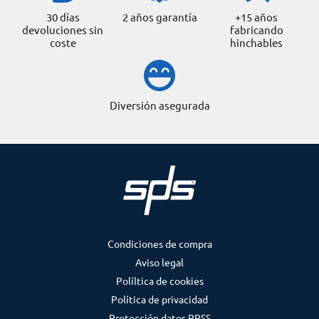
30 días
2 años garantía
+15 años
devoluciones sin
fabricando
coste
hinchables
Diversión asegurada
Condiciones de compra
Aviso legal
Políltica de cookies
Política de privacidad
Protección datos RRSS