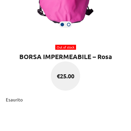
Out of stock
BORSA IMPERMEABILE – Rosa
€
25.00
Esaurito