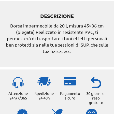
DESCRIZIONE
Borsa impermeabile da 20 l, misura 45×36 cm
(piegata) Realizzato in resistente PVC, ti
permetterà di trasportare i tuoi effetti personali
ben protetti sia nelle tue sessioni di SUP, che sulla
tua barca, ecc.
Attenzione
Spedizione
Pagamento
30 giorni di
24h/7/365
24-48h
sicuro
reso
gratuito