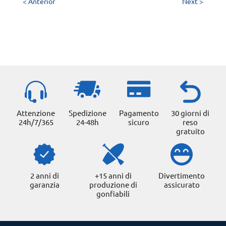
< Anterior
Next >
Attenzione
Spedizione
Pagamento
30 giorni di
24h/7/365
24-48h
sicuro
reso
gratuito
2 anni di
+15 anni di
Divertimento
garanzia
produzione di
assicurato
gonfiabili