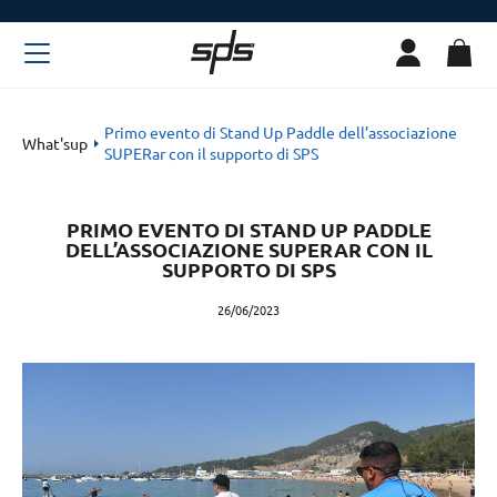
Primo evento di Stand Up Paddle dell’associazione
What'sup
SUPERar con il supporto di SPS
PRIMO EVENTO DI STAND UP PADDLE
DELL’ASSOCIAZIONE SUPERAR CON IL
SUPPORTO DI SPS
26/06/2023