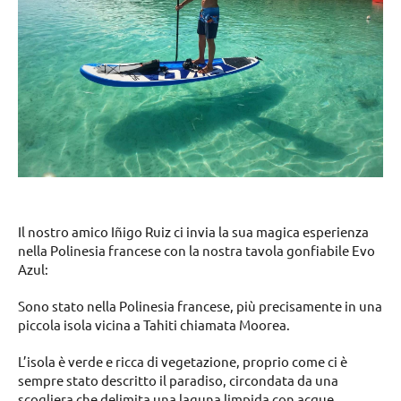
Il nostro amico Iñigo Ruiz ci invia la sua magica esperienza
nella Polinesia francese con la nostra tavola gonfiabile Evo
Azul:
Sono stato nella Polinesia francese, più precisamente in una
piccola isola vicina a Tahiti chiamata Moorea.
L’isola è verde e ricca di vegetazione, proprio come ci è
sempre stato descritto il paradiso, circondata da una
scogliera che delimita una laguna limpida con acque