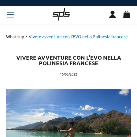
What'sup
Vivere avventure con l’EVO nella Polinesia francese
VIVERE AVVENTURE CON L’EVO NELLA
POLINESIA FRANCESE
16/05/2022