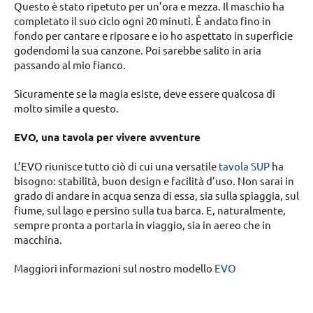
Questo è stato ripetuto per un’ora e mezza. Il maschio ha
completato il suo ciclo ogni 20 minuti. È andato fino in
fondo per cantare e riposare e io ho aspettato in superficie
godendomi la sua canzone. Poi sarebbe salito in aria
passando al mio fianco.
Sicuramente se la magia esiste, deve essere qualcosa di
molto simile a questo.
EVO, una tavola per vivere avventure
L’EVO riunisce tutto ciò di cui una versatile
tavola SUP
ha
bisogno: stabilità, buon design e facilità d’uso. Non sarai in
grado di andare in acqua senza di essa, sia sulla spiaggia, sul
fiume, sul lago e persino sulla tua barca. E, naturalmente,
sempre pronta a portarla in viaggio, sia in aereo che in
macchina.
Maggiori informazioni sul nostro modello
EVO