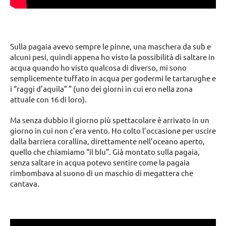
Sulla pagaia avevo sempre le pinne, una maschera da sub e
alcuni pesi, quindi appena ho visto la possibilità di saltare in
acqua quando ho visto qualcosa di diverso, mi sono
semplicemente tuffato in acqua per godermi le tartarughe e
i “raggi d’aquila” ” (uno dei giorni in cui ero nella zona
attuale con 16 di loro).
Ma senza dubbio il giorno più spettacolare è arrivato in un
giorno in cui non c’era vento. Ho colto l’occasione per uscire
dalla barriera corallina, direttamente nell’oceano aperto,
quello che chiamiamo “il blu”. Già montato sulla pagaia,
senza saltare in acqua potevo sentire come la pagaia
rimbombava al suono di un maschio di megattera che
cantava.