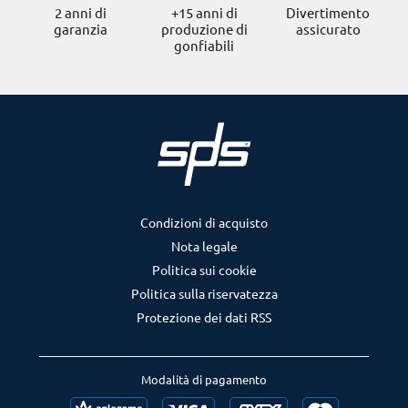
2 anni di
+15 anni di
Divertimento
garanzia
produzione di
assicurato
gonfiabili
Condizioni di acquisto
Nota legale
Politica sui cookie
Politica sulla riservatezza
Protezione dei dati RSS
Modalità di pagamento