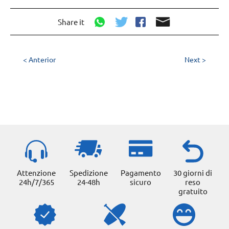
Share it
< Anterior
Next >
Attenzione
Spedizione
Pagamento
30 giorni di
24h/7/365
24-48h
sicuro
reso
gratuito