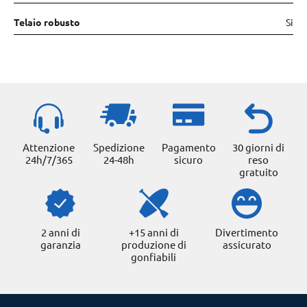
Telaio robusto
Si
Attenzione
Spedizione
Pagamento
30 giorni di
24h/7/365
24-48h
sicuro
reso
gratuito
2 anni di
+15 anni di
Divertimento
garanzia
produzione di
assicurato
gonfiabili