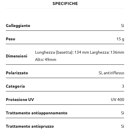
SPECIFICHE
Galleggiante
Si
Peso
15 g
Lunghezza (basetta): 134 mm Larghezza: 136mm
Dimensioni
Alto: 49mm
Polarizzato
Sì, antiriflesso
Categoria
3
Protezione UV
UV 400
Trattamento antiappannamento
Si
Trattamento antispruzzo
Si