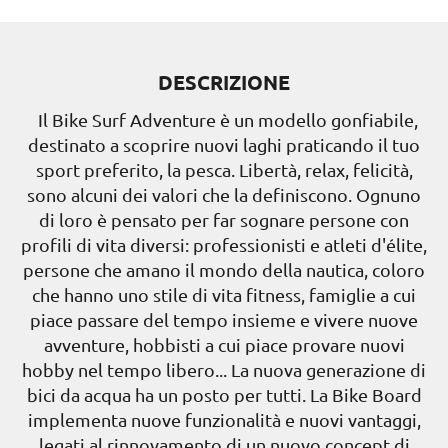
DESCRIZIONE
Il Bike Surf Adventure è un modello gonfiabile,
destinato a scoprire nuovi laghi praticando il tuo
sport preferito, la pesca. Libertà, relax, felicità,
sono alcuni dei valori che la definiscono. Ognuno
di loro è pensato per far sognare persone con
profili di vita diversi: professionisti e atleti d'élite,
persone che amano il mondo della nautica, coloro
che hanno uno stile di vita fitness, famiglie a cui
piace passare del tempo insieme e vivere nuove
avventure, hobbisti a cui piace provare nuovi
hobby nel tempo libero... La nuova generazione di
bici da acqua ha un posto per tutti. La Bike Board
implementa nuove funzionalità e nuovi vantaggi,
legati al rinnovamento di un nuovo concept di