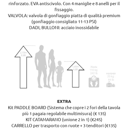
rinforzato. EVA antiscivolo. Con 4 maniglie e 8 anelli per il
fissaggio.
VALVOLA: valvola di gonfiaggio piatta di qualità premium
(gonfiaggio consigliato 11-13 PSI)
DADI, BULLONI: acciaio inossidabile
EXTRA
Kit PADDLE BOARD (Sistema che copre i 2 fori della tavola
più 1 pagaia regolabile multimisura) (€ 135)
KIT CATAMARANO (unione 2 in 1) (€245)
CARRELLO per trasporto con ruote + 3 tenditori (€135)