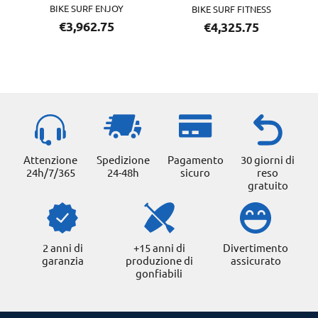
BIKE SURF ENJOY
BIKE SURF FITNESS
€
3,962.75
€
4,325.75
Attenzione
Spedizione
Pagamento
30 giorni di
24h/7/365
24-48h
sicuro
reso
gratuito
2 anni di
+15 anni di
Divertimento
garanzia
produzione di
assicurato
gonfiabili